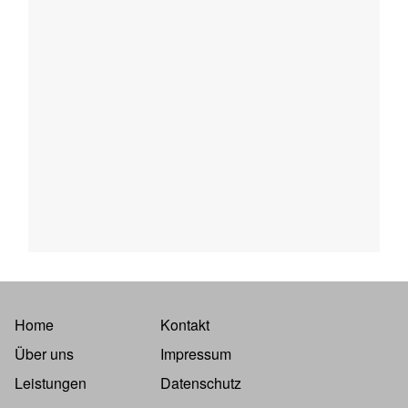
Home
Kontakt
Über uns
Impressum
Leistungen
Datenschutz