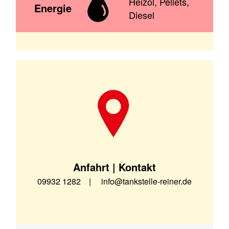
Heizöl, Pellets,
Energie
Diesel
Anfahrt | Kontakt
09932 1282
|
info@tankstelle-reiner.de